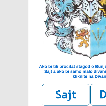
Ako bi tili pročitat štagod o Bunj
Sajt
a ako bi samo malo divani
kliknite na Divan