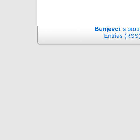
Bunjevci
is pro
Entries (RSS